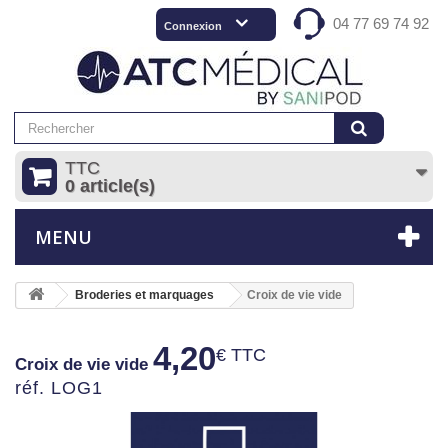
04 77 69 74 92
Connexion
TTC
0 article(s)
MENU
Broderies et marquages
Croix de vie vide
4,20
€ TTC
Croix de vie vide
réf. LOG1