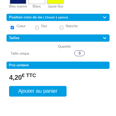
Bleu marine
Blanc
Jaune fluo
Position croix de vie
( Choisir 1 option)
Coeur
Dos
Manche
Tailles
Taille unique
Prix unitaire
€ TTC
4,20
Ajouter au panier