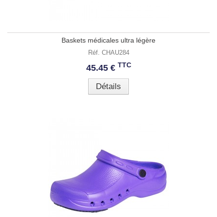
Baskets médicales ultra légère
Réf. CHAU284
TTC
45.45 €
Détails