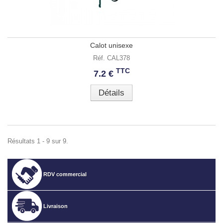
Calot unisexe
Réf. CAL378
TTC
7.2 €
Détails
Résultats 1 - 9 sur 9.
RDV commercial
Livraison