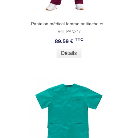
Pantalon médical femme antitache et...
Réf. PAN247
TTC
89.59 €
Détails