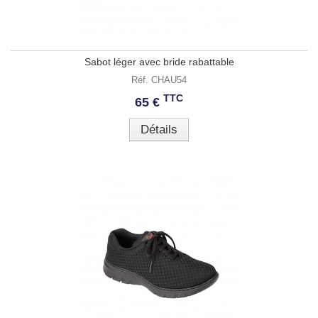
Sabot léger avec bride rabattable
Réf. CHAU54
TTC
65 €
Détails