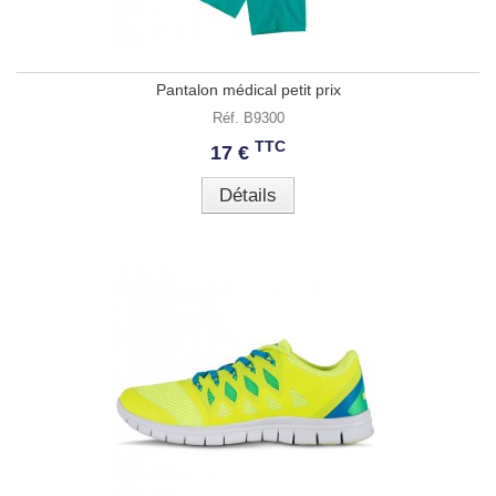
Pantalon médical petit prix
Réf. B9300
TTC
17 €
Détails