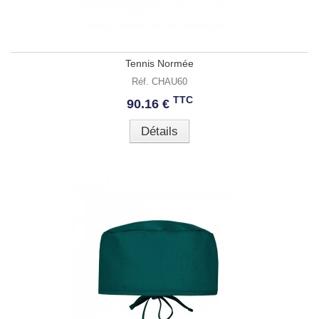
Tennis Normée
Réf. CHAU60
TTC
90.16 €
Détails