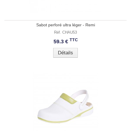
Sabot perforé ultra léger - Remi
Réf. CHAU53
TTC
59.3 €
Détails