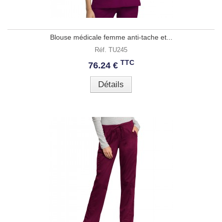
Blouse médicale femme anti-tache et...
Réf. TU245
TTC
76.24 €
Détails