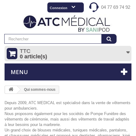
04 77 69 74 92
Connexion
TTC
0 article(s)
MENU
Qui sommes-nous
Depuis 2009, ATC MEDICAL est spécialisé dans la vente de vêtements
pour ambulanciers.
Nous proposons également pour les sociétés de Pompe Funèbre des
vêtements de cérémonie, mais aussi des vêtements de travail adaptés
à leur besoins pour la marbrerie.
Un grand choix de blouses médicales, tuniques médicales, pantalons,
et chaussures médicales est proposé aux dentistes, pharmaciens, kiné,