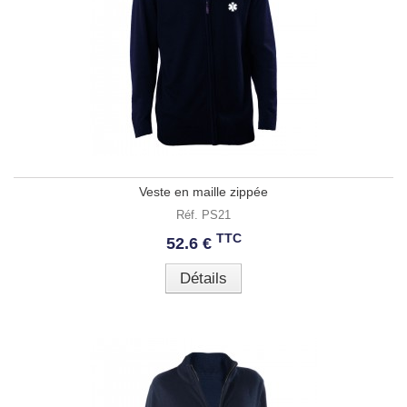
Veste en maille zippée
Réf. PS21
TTC
52.6 €
Détails