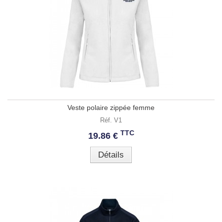
Veste polaire zippée femme
Réf. V1
TTC
19.86 €
Détails