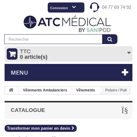
04 77 69 74 92
Connexion
TTC
0 article(s)
MENU
Vêtements Ambulanciers
Vêtements
Polaire / Pull
CATALOGUE
Transformer mon panier en devis