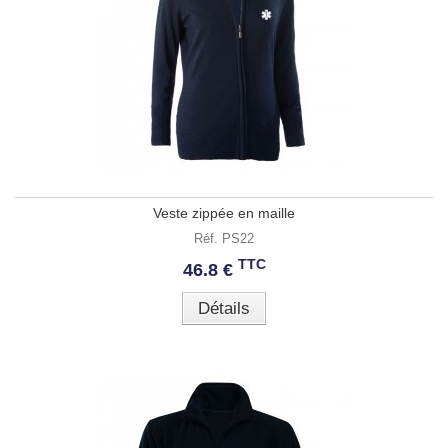
Veste zippée en maille
Réf. PS22
TTC
46.8 €
Détails