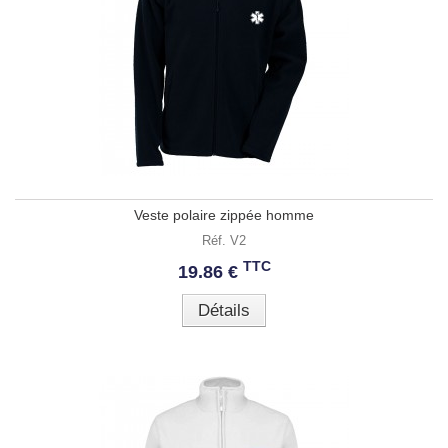
Veste polaire zippée homme
Réf. V2
TTC
19.86 €
Détails