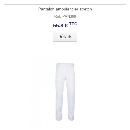
Pantalon ambulancier stretch
Réf. PAN389
TTC
55.8 €
Détails