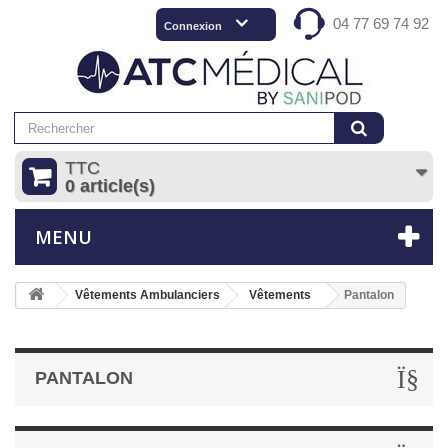
04 77 69 74 92
Connexion
TTC
0 article(s)
MENU
Vêtements Ambulanciers
Vêtements
Pantalon
PANTALON