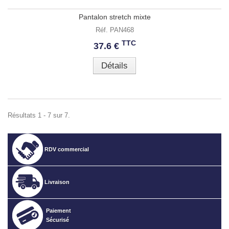
Pantalon stretch mixte
Réf. PAN468
TTC
37.6 €
Détails
Résultats 1 - 7 sur 7.
RDV commercial
Livraison
Paiement
Sécurisé