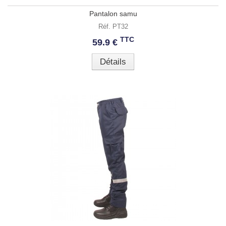
Pantalon samu
Réf. PT32
TTC
59.9 €
Détails