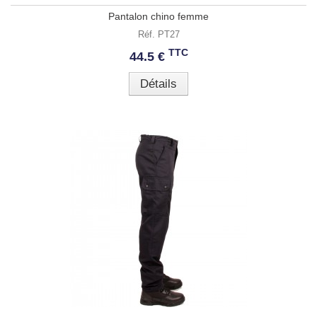
Pantalon chino femme
Réf. PT27
TTC
44.5 €
Détails