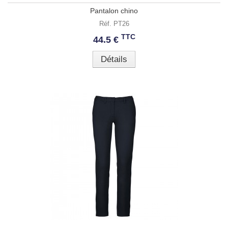
Pantalon chino
Réf. PT26
TTC
44.5 €
Détails