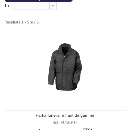
Tri
--
Résultats 1 - 5 sur 5.
Parka funéraire haut de gamme
Réf. FUNBP16