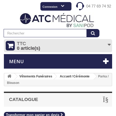
04 77 69 74 92
Connexion
TTC
0 article(s)
MENU
Vêtements Funéraires
Accueil / Cérémonie
Parka /
Blouson
CATALOGUE
Transformer mon panier en devis