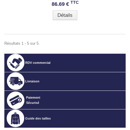
TTC
86.69 €
Détails
Résultats 1 - 5 sur 5.
RDV commercial
Livraison
Paiement
Sécurisé
Guide des tailles