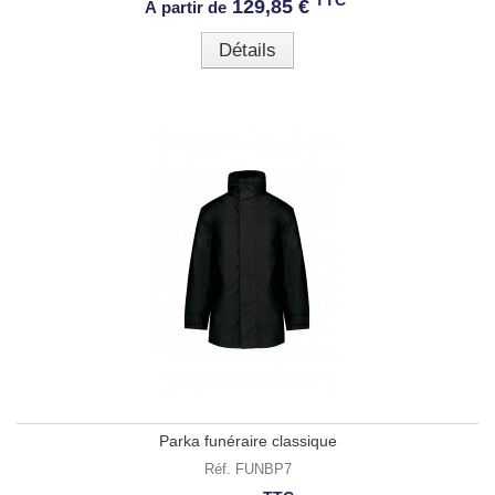
TTC
*
129,85 €
À partir de
Détails
Parka funéraire classique
Réf. FUNBP7