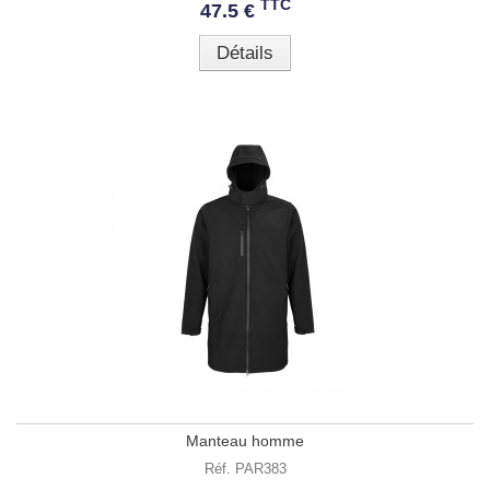
TTC
47.5 €
Détails
Manteau homme
Réf. PAR383