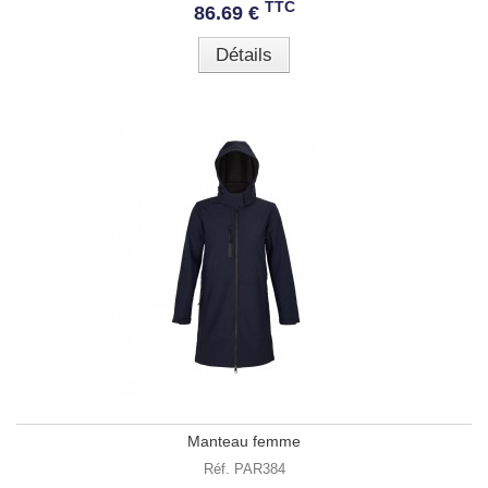
TTC
86.69 €
Détails
Manteau femme
Réf. PAR384