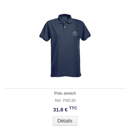
Polo stretch
Réf. PMC40
TTC
31.8 €
Détails