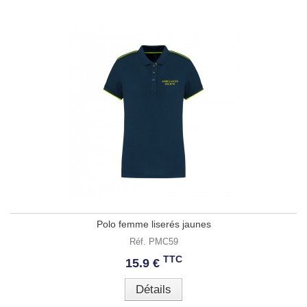
Polo femme liserés jaunes
Réf. PMC59
TTC
15.9 €
Détails