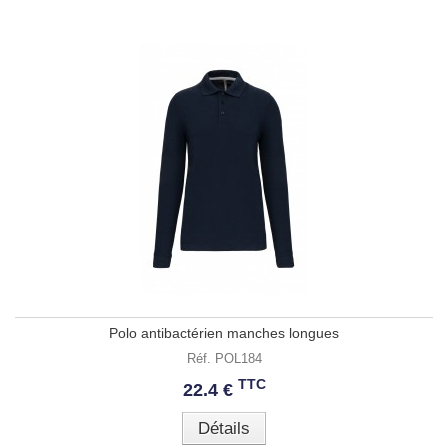
Polo antibactérien manches longues
Réf. POL184
TTC
22.4 €
Détails