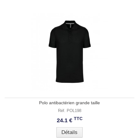
Polo antibactérien grande taille
Réf. POL198
TTC
24.1 €
Détails