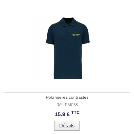
Polo liserés contrastés
Réf. PMC58
TTC
15.9 €
Détails