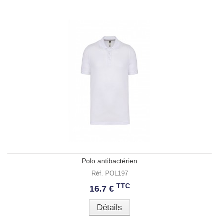
Polo antibactérien
Réf. POL197
TTC
16.7 €
Détails