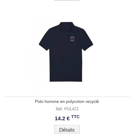
Polo homme en polycoton recyclé
Réf. POL472
TTC
14.2 €
Détails