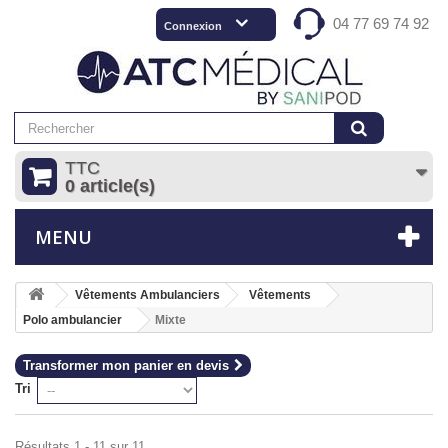
04 77 69 74 92
Connexion
TTC
0 article(s)
MENU
Vêtements Ambulanciers
Vêtements
Polo ambulancier
Mixte
Transformer mon panier en devis
Tri
Résultats 1 - 11 sur 11.