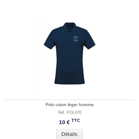
Polo coton léger homme
Réf. POL470
TTC
10 €
Détails