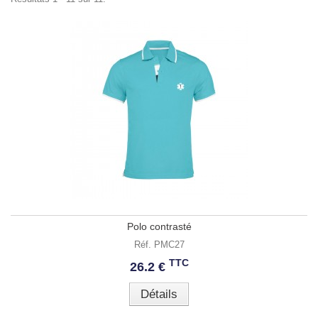
Polo contrasté
Réf. PMC27
TTC
26.2 €
Détails