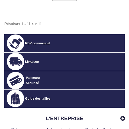
Résultats 1 - 11 sur 11.
RDV commercial
Livraison
Paiement
Sécurisé
Guide des tailles
L'ENTREPRISE