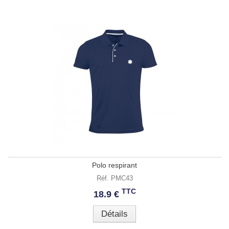
Polo respirant
Réf. PMC43
TTC
18.9 €
Détails