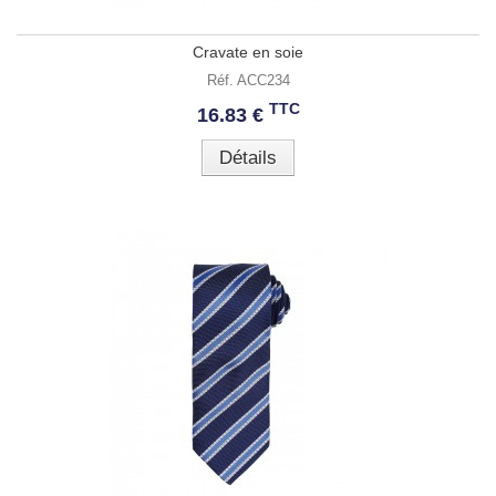
Cravate en soie
Réf. ACC234
TTC
16.83 €
Détails