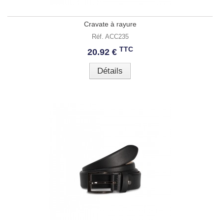
Cravate à rayure
Réf. ACC235
TTC
20.92 €
Détails