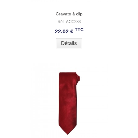
Cravate à clip
Réf. ACC233
TTC
22.02 €
Détails