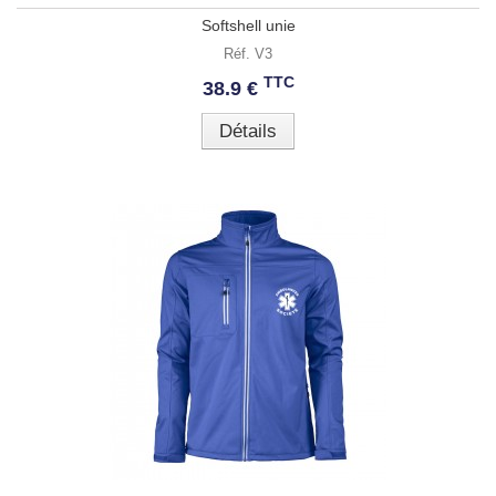
Softshell unie
Réf. V3
TTC
38.9 €
Détails