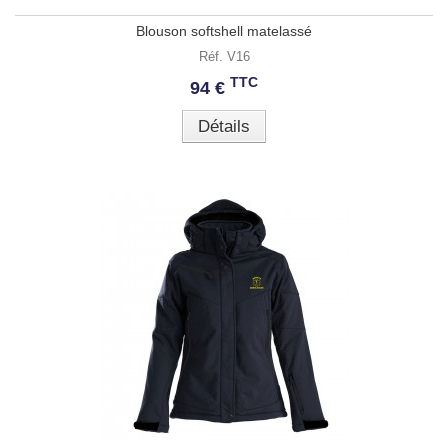
Blouson softshell matelassé
Réf. V16
TTC
94 €
Détails