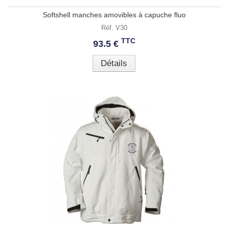
Softshell manches amovibles à capuche fluo
Réf. V30
TTC
93.5 €
Détails