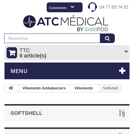
04 77 69 74 92
Connexion
TTC
0 article(s)
MENU
Vêtements Ambulanciers
Vêtements
Softshell
SOFTSHELL