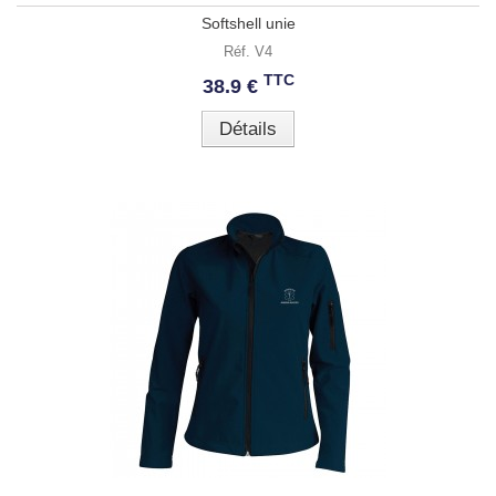
Softshell unie
Réf. V4
TTC
38.9 €
Détails