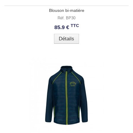
Blouson bi-matière
Réf. BP30
TTC
85.9 €
Détails