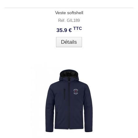
Veste softshell
Réf. GIL189
TTC
35.9 €
Détails