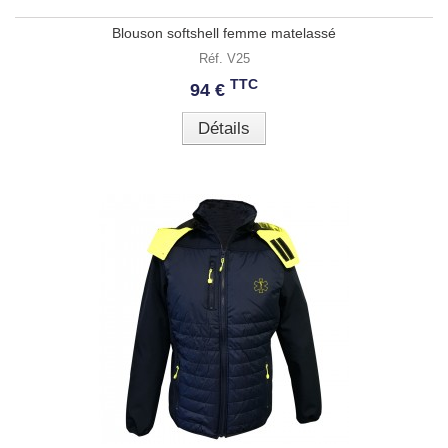
Blouson softshell femme matelassé
Réf. V25
TTC
94 €
Détails