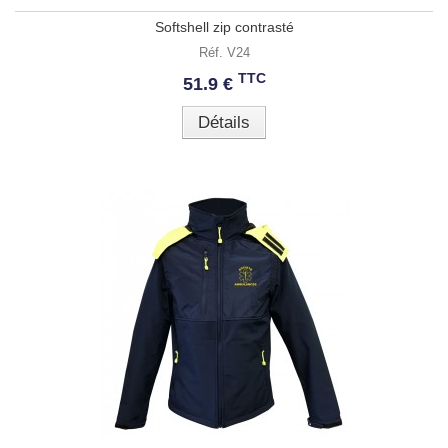
Softshell zip contrasté
Réf. V24
TTC
51.9 €
Détails