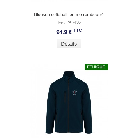
Blouson softshell femme rembourré
Réf. PAR435
TTC
94.9 €
Détails