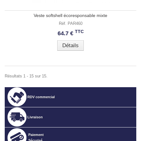
Veste softshell écoresponsable mixte
Réf. PAR460
TTC
64.7 €
Détails
Résultats 1 - 15 sur 15.
RDV commercial
Livraison
Paiement
Sécurisé