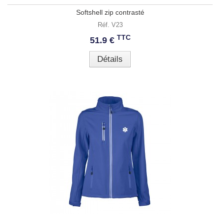
Softshell zip contrasté
Réf. V23
TTC
51.9 €
Détails