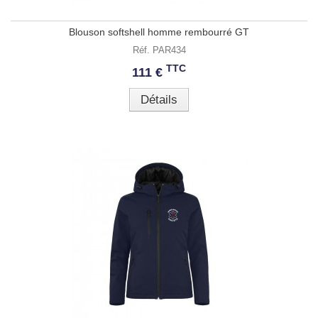
Blouson softshell homme rembourré GT
Réf. PAR434
TTC
111 €
Détails