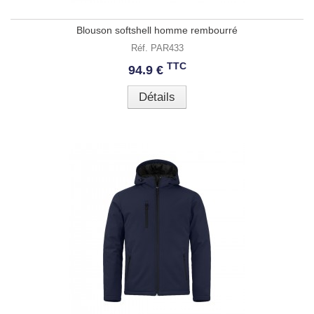
Blouson softshell homme rembourré
Réf. PAR433
TTC
94.9 €
Détails