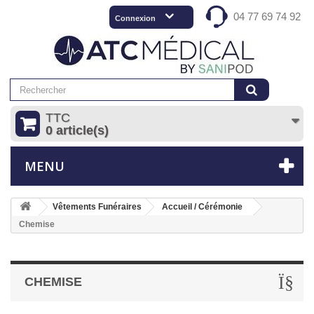
04 77 69 74 92
Connexion
TTC
0 article(s)
MENU
Vêtements Funéraires
Accueil / Cérémonie
Chemise
CHEMISE