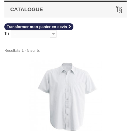
CATALOGUE
Transformer mon panier en devis
Tri
--
Résultats 1 - 5 sur 5.