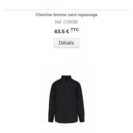
Chemise femme sans repassage
Réf. COR392
TTC
63.5 €
Détails