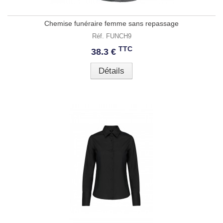
Chemise funéraire femme sans repassage
Réf. FUNCH9
TTC
38.3 €
Détails