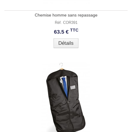
Chemise homme sans repassage
Réf. COR391
TTC
63.5 €
Détails