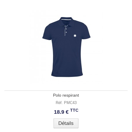
Polo respirant
Réf. PMC43
TTC
18.9 €
Détails