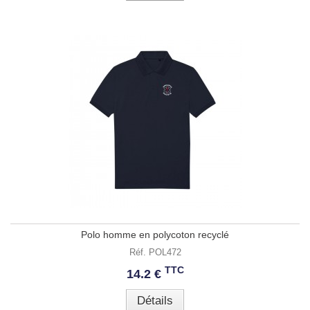
Polo homme en polycoton recyclé
Réf. POL472
TTC
14.2 €
Détails