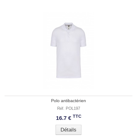
Polo antibactérien
Réf. POL197
TTC
16.7 €
Détails