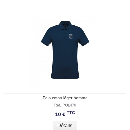
Polo coton léger homme
Réf. POL470
TTC
10 €
Détails