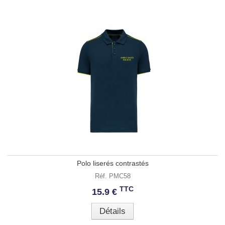
Polo liserés contrastés
Réf. PMC58
TTC
15.9 €
Détails