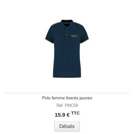
Polo femme liserés jaunes
Réf. PMC59
TTC
15.9 €
Détails