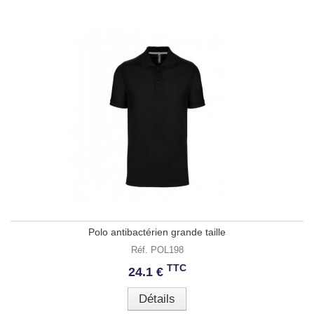
Polo antibactérien grande taille
Réf. POL198
TTC
24.1 €
Détails