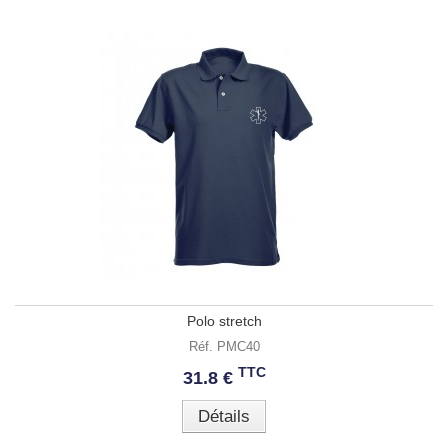
Polo stretch
Réf. PMC40
TTC
31.8 €
Détails