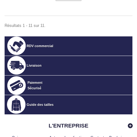
Résultats 1 - 11 sur 11.
RDV commercial
Livraison
Paiement
Sécurisé
Guide des tailles
L'ENTREPRISE