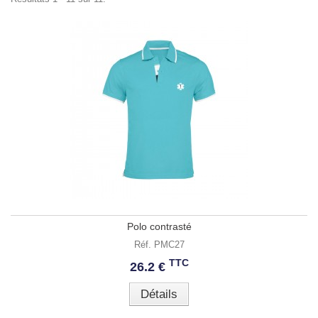
Polo contrasté
Réf. PMC27
TTC
26.2 €
Détails