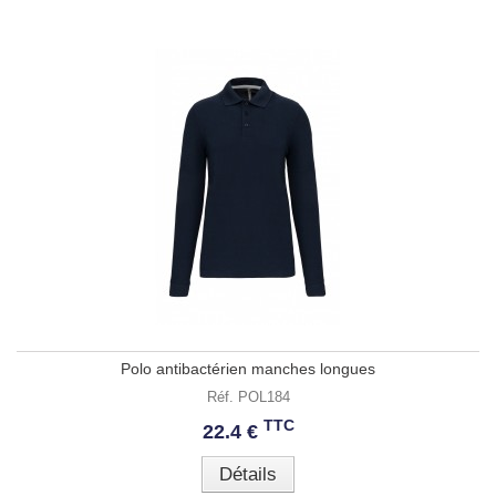
Polo antibactérien manches longues
Réf. POL184
TTC
22.4 €
Détails