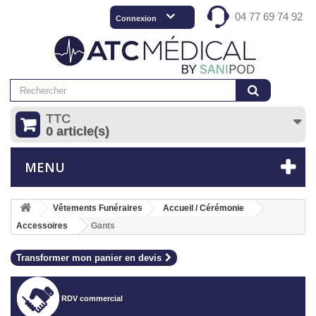
04 77 69 74 92
Connexion
TTC
0 article(s)
MENU
Vêtements Funéraires
Accueil / Cérémonie
Accessoires
Gants
Transformer mon panier en devis
RDV commercial