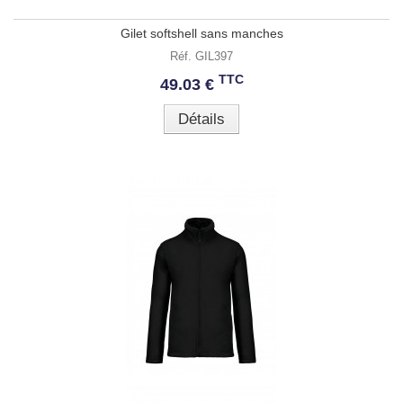
Gilet softshell sans manches
Réf. GIL397
TTC
49.03 €
Détails