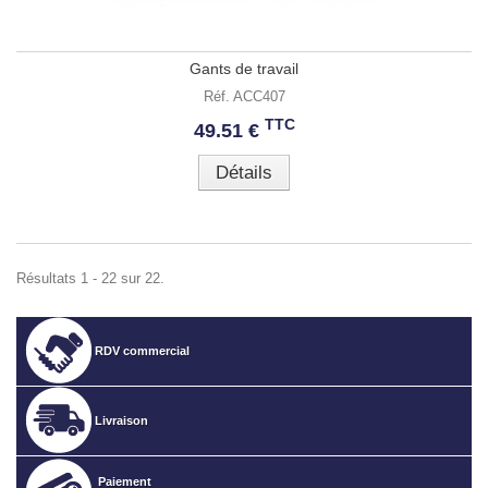
Gants de travail
Réf. ACC407
TTC
49.51 €
Détails
Résultats 1 - 22 sur 22.
RDV commercial
Livraison
Paiement