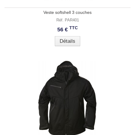
Veste softshell 3 couches
Réf. PAR401
TTC
56 €
Détails