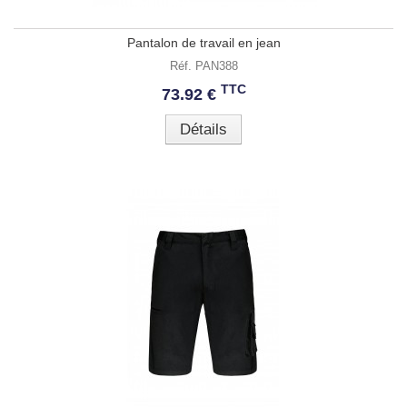
Pantalon de travail en jean
Réf. PAN388
TTC
73.92 €
Détails