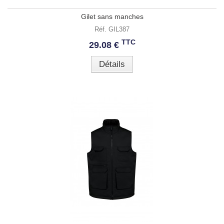
Gilet sans manches
Réf. GIL387
TTC
29.08 €
Détails