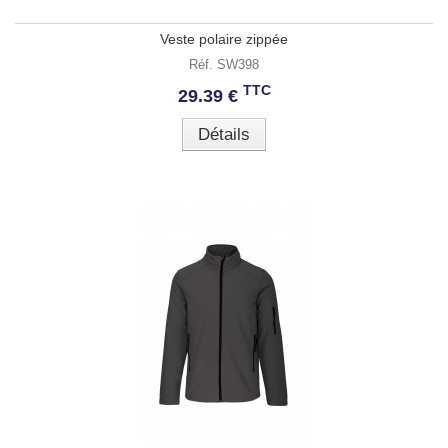
Veste polaire zippée
Réf. SW398
TTC
29.39 €
Détails