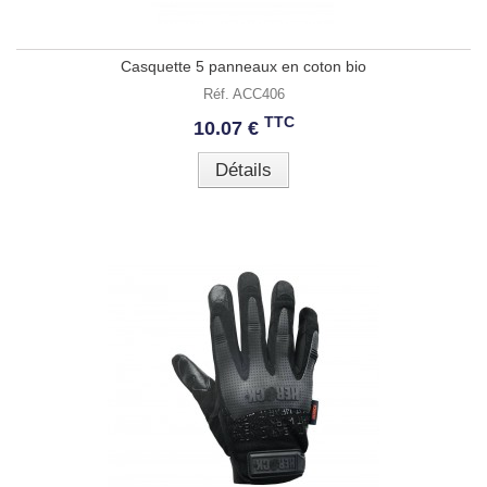
Casquette 5 panneaux en coton bio
Réf. ACC406
TTC
10.07 €
Détails