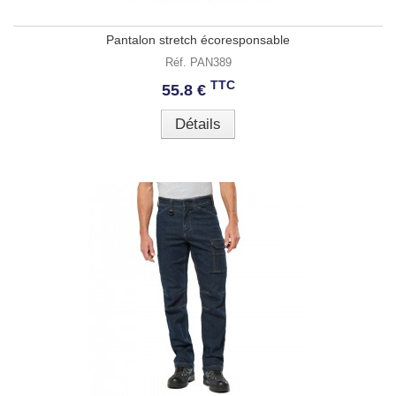
Pantalon stretch écoresponsable
Réf. PAN389
TTC
55.8 €
Détails