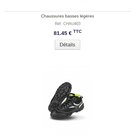
Chaussures basses légères
Réf. CHAU403
TTC
81.45 €
Détails