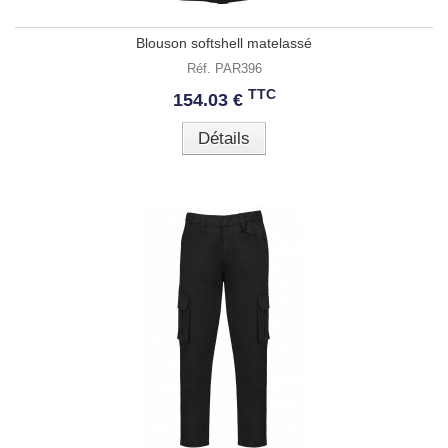
Blouson softshell matelassé
Réf. PAR396
TTC
154.03 €
Détails