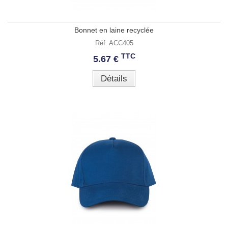
Bonnet en laine recyclée
Réf. ACC405
TTC
5.67 €
Détails