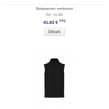
Bodywarmer rembourré
Réf. GIL386
TTC
41.83 €
Détails