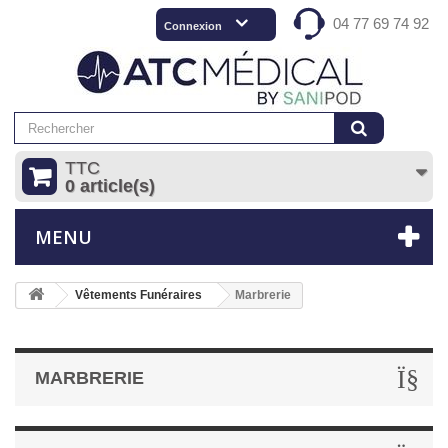
04 77 69 74 92
Connexion
TTC
0 article(s)
MENU
Vêtements Funéraires
Marbrerie
MARBRERIE