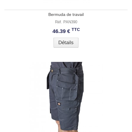
Bermuda de travail
Réf. PAN390
TTC
46.39 €
Détails