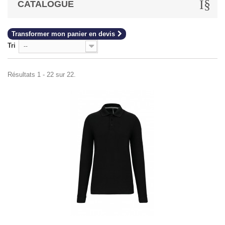
CATALOGUE
Transformer mon panier en devis
Tri
--
Résultats 1 - 22 sur 22.