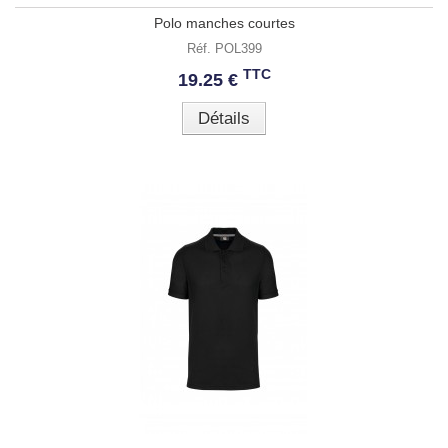
Polo manches courtes
Réf. POL399
TTC
19.25 €
Détails