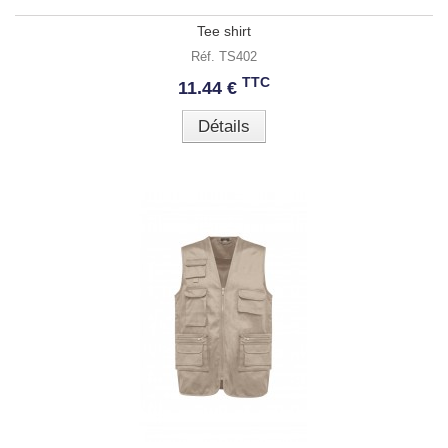
Tee shirt
Réf. TS402
TTC
11.44 €
Détails