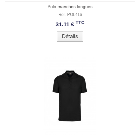
Polo manches longues
Réf. POL416
TTC
31.11 €
Détails