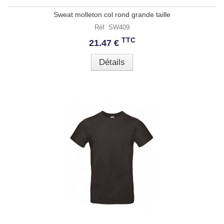
Sweat molleton col rond grande taille
Réf. SW409
TTC
21.47 €
Détails