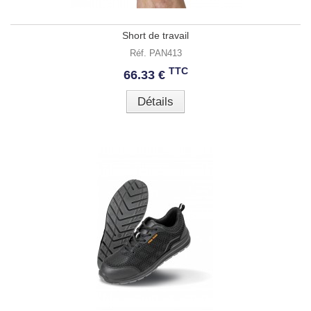
Short de travail
Réf. PAN413
TTC
66.33 €
Détails