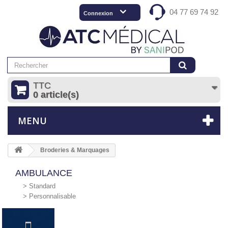
04 77 69 74 92
Connexion
TTC
0 article(s)
MENU
Broderies & Marquages
AMBULANCE
> Standard
> Personnalisable