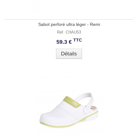
Sabot perforé ultra léger - Remi
Réf. CHAU53
TTC
59.3 €
Détails