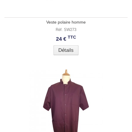
Veste polaire homme
Réf. SW273
TTC
24 €
Détails