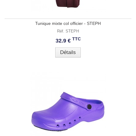
Tunique mixte col officier - STEPH
Réf. STEPH
TTC
32.9 €
Détails