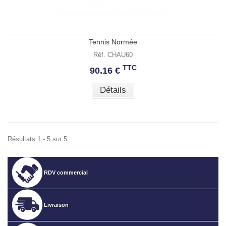
Tennis Normée
Réf. CHAU60
TTC
90.16 €
Détails
Résultats 1 - 5 sur 5.
RDV commercial
Livraison