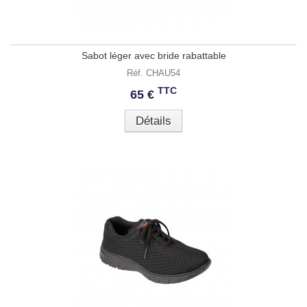
Sabot léger avec bride rabattable
Réf. CHAU54
TTC
65 €
Détails