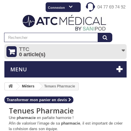
04 77 69 74 92
Connexion
TTC
0 article(s)
MENU
Métiers
Tenues Pharmacie
Transformer mon panier en devis
Tenues Pharmacie
Une
pharmacie
en parfaite harmonie !
Afin de valoriser l’image de sa
pharmacie
, il est important de créer
la cohésion dans son équipe.