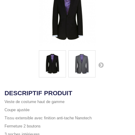
DESCRIPTIF PRODUIT
Veste de costume haut de gamme
Coupe ajustée
Tissu extensible avec finition anti-tache Nanotech
Fermeture 2 boutons
3 poches intérieures