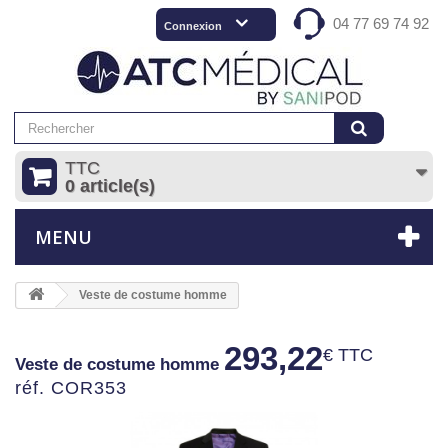
04 77 69 74 92
Connexion
TTC
0 article(s)
MENU
Veste de costume homme
293,22
€ TTC
Veste de costume homme
réf. COR353