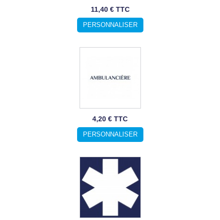
11,40 € TTC
PERSONNALISER
4,20 € TTC
PERSONNALISER