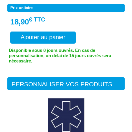
Prix unitaire
€ TTC
18,90
Ajouter au panier
Disponible sous 8 jours ouvrés. En cas de
personnalisation, un délai de 15 jours ouvrés sera
nécessaire.
PERSONNALISER VOS PRODUITS