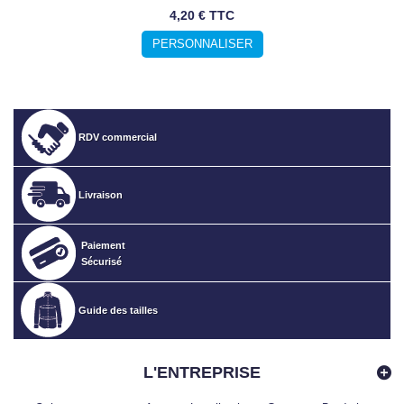
4,20 € TTC
PERSONNALISER
RDV commercial
Livraison
Paiement
Sécurisé
Guide des tailles
L'ENTREPRISE