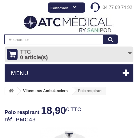
04 77 69 74 92
Connexion
TTC
0 article(s)
MENU
Vêtements Ambulanciers
Polo respirant
18,90
€ TTC
Polo respirant
réf. PMC43