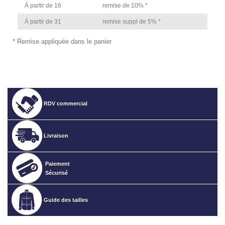
À partir de 16
remise de 10% *
À partir de 31
remise suppl de 5% *
* Remise appliquée dans le panier
RDV commercial
Livraison
Paiement
Sécurisé
Guide des tailles