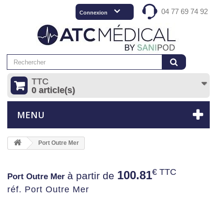
04 77 69 74 92
Connexion
TTC
0 article(s)
MENU
Port Outre Mer
€ TTC
100.81
à partir de
Port Outre Mer
réf. Port Outre Mer