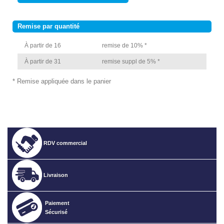
Remise par quantité
À partir de 16
remise de 10% *
À partir de 31
remise suppl de 5% *
* Remise appliquée dans le panier
RDV commercial
Livraison
Paiement
Sécurisé