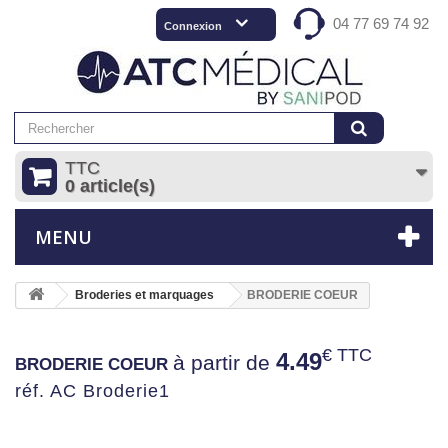
04 77 69 74 92
Connexion
TTC
0 article(s)
MENU
Broderies et marquages
BRODERIE COEUR
€ TTC
4.49
à partir de
BRODERIE COEUR
réf. AC Broderie1